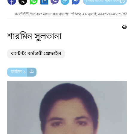
আপনার মতামত প্রদান করুন
কনটেন্টটি শেষ হাল-নাগাদ করা হয়েছে: শনিবার, ২৯ জুলাই, ২০২৩ এ ১০:৪৩ PM
শারমিন সুলতানা
কন্টেন্ট: কর্মচারী প্রোফাইল
ফাইল ১