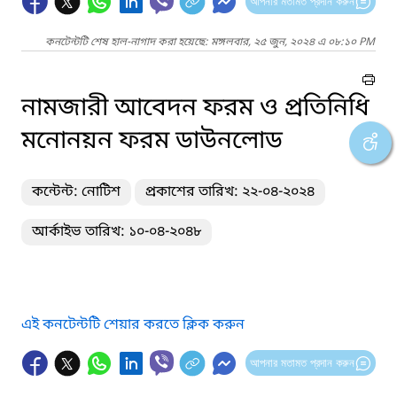
আপনার মতামত প্রদান করুন
কনটেন্টটি শেষ হাল-নাগাদ করা হয়েছে: মঙ্গলবার, ২৫ জুন, ২০২৪ এ ০৮:১০ PM
নামজারী আবেদন ফরম ও প্রতিনিধি
মনোনয়ন ফরম ডাউনলোড
কন্টেন্ট: নোটিশ
প্রকাশের তারিখ: ২২-০৪-২০২৪
আর্কাইভ তারিখ: ১০-০৪-২০৪৮
এই কনটেন্টটি শেয়ার করতে ক্লিক করুন
আপনার মতামত প্রদান করুন