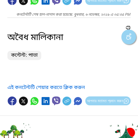
আপনার মতামত প্রদান করুন
কনটেন্টটি শেষ হাল-নাগাদ করা হয়েছে: বুধবার, ৬ নভেম্বর, ২০১৯ এ ০৫:৩৫ PM
অবৈধ মালিকানা
কন্টেন্ট: পাতা
এই কনটেন্টটি শেয়ার করতে ক্লিক করুন
আপনার মতামত প্রদান করুন