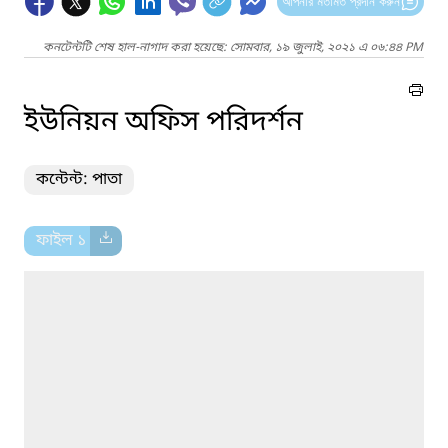
আপনার মতামত প্রদান করুন
কনটেন্টটি শেষ হাল-নাগাদ করা হয়েছে: সোমবার, ১৯ জুলাই, ২০২১ এ ০৬:৪৪ PM
ইউনিয়ন অফিস পরিদর্শন
কন্টেন্ট: পাতা
ফাইল ১