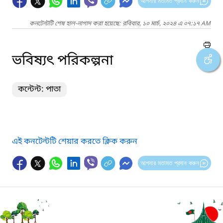
আপনার মতামত প্রদান করুন
কনটেন্টটি শেষ হাল-নাগাদ করা হয়েছে: রবিবার, ১০ মার্চ, ২০২৪ এ ০৭:১৭ AM
ভবিষ্যৎ পরিকল্পনা
কন্টেন্ট: পাতা
এই কনটেন্টটি শেয়ার করতে ক্লিক করুন
আপনার মতামত প্রদান করুন