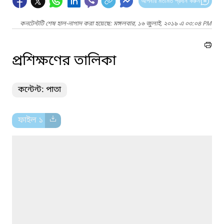
আপনার মতামত প্রদান করুন
কনটেন্টটি শেষ হাল-নাগাদ করা হয়েছে: মঙ্গলবার, ১৬ জুলাই, ২০১৯ এ ০৩:০৪ PM
প্রশিক্ষণের তালিকা
কন্টেন্ট: পাতা
ফাইল ১