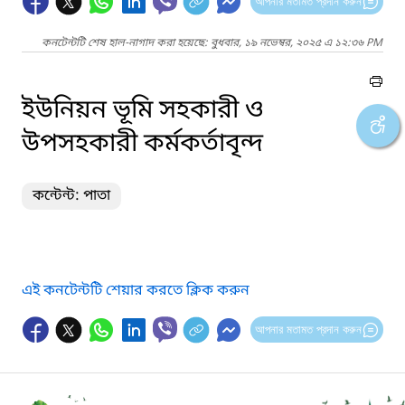
আপনার মতামত প্রদান করুন
কনটেন্টটি শেষ হাল-নাগাদ করা হয়েছে: বুধবার, ১৯ নভেম্বর, ২০২৫ এ ১২:৩৬ PM
ইউনিয়ন ভূমি সহকারী ও
উপসহকারী কর্মকর্তাবৃন্দ
কন্টেন্ট: পাতা
এই কনটেন্টটি শেয়ার করতে ক্লিক করুন
আপনার মতামত প্রদান করুন